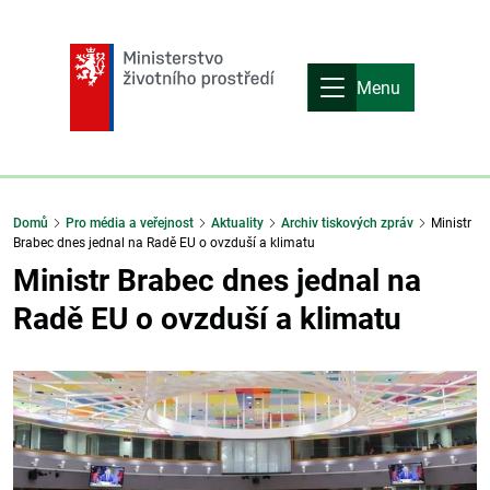
Menu
Domů
Pro média a veřejnost
Aktuality
Archiv tiskových zpráv
Ministr
Brabec dnes jednal na Radě EU o ovzduší a klimatu
Ministr Brabec dnes jednal na
Radě EU o ovzduší a klimatu