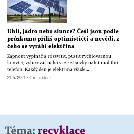
Uhlí, jádro nebo slunce? Češi jsou podle
průzkumu příliš optimističtí a nevědí, z
čeho se vyrábí elektřina
Zapnout vypínač a rozsvítit, pustit rychlovarnou
konvici, vyluxovat nebo si ze zásuvky nabít mobilní
telefon. Každý den je elektřina všude...
21. 5. 2021 ▪ 4 min. čtení
Téma:
recyklace