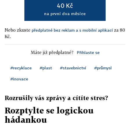
40 Kč
na první dva měsíce
Nebo zkuste
za 80
předplatné bez reklam a s mobilní aplikací
Kč.
Máte již předplatné?
Přihlaste se
#recyklace
#plast
#stavebnictví
#průmysl
#inovace
Rozrušily vás zprávy a cítíte stres?
Rozptylte se logickou
hádankou