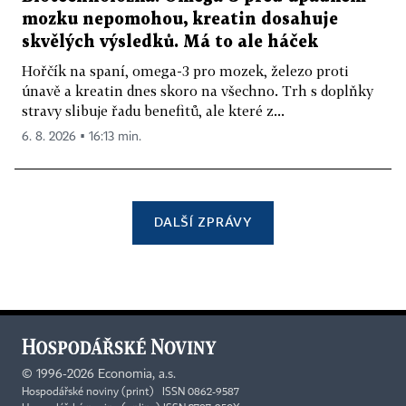
mozku nepomohou, kreatin dosahuje
skvělých výsledků. Má to ale háček
Hořčík na spaní, omega-3 pro mozek, železo proti
únavě a kreatin dnes skoro na všechno. Trh s doplňky
stravy slibuje řadu benefitů, ale které z...
6. 8. 2026 ▪ 16:13 min.
DALŠÍ ZPRÁVY
©
1996-2026
Economia, a.s.
Hospodářské noviny (print) ISSN 0862-9587