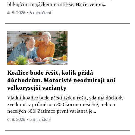
blikajícím majáčkem na střeše. Na červenou...
4. 8. 2026 ▪ 6 min. čtení
Koalice bude řešit, kolik přidá
důchodcům. Motoristé neodmítají ani
velkorysejší varianty
Vládní koalice bude příští týden řešit, zda má důchody
zvednout v průměru o 300 korun měsíčně, nebo o
necelých 600. Zatímco první varianta je...
6. 8. 2026 ▪ 5 min. čtení