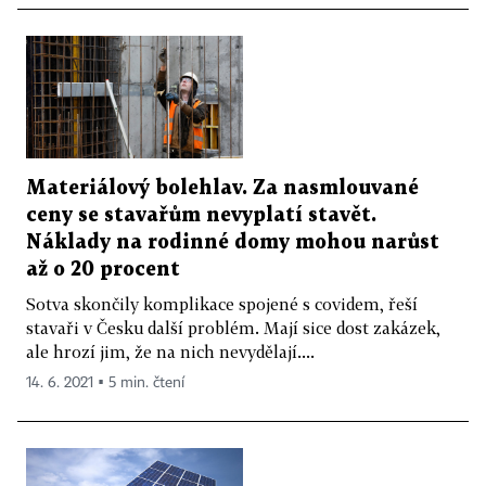
Materiálový bolehlav. Za nasmlouvané
ceny se stavařům nevyplatí stavět.
Náklady na rodinné domy mohou narůst
až o 20 procent
Sotva skončily komplikace spojené s covidem, řeší
stavaři v Česku další problém. Mají sice dost zakázek,
ale hrozí jim, že na nich nevydělají....
14. 6. 2021 ▪ 5 min. čtení