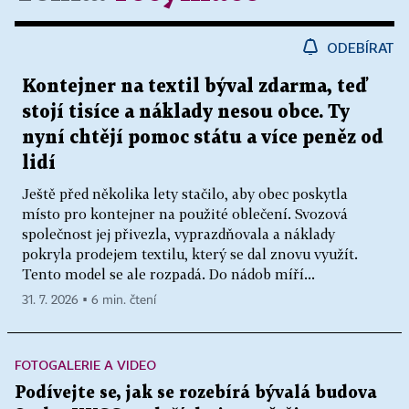
ODEBÍRAT
Kontejner na textil býval zdarma, teď
stojí tisíce a náklady nesou obce. Ty
nyní chtějí pomoc státu a více peněz od
lidí
Ještě před několika lety stačilo, aby obec poskytla
místo pro kontejner na použité oblečení. Svozová
společnost jej přivezla, vyprazdňovala a náklady
pokryla prodejem textilu, který se dal znovu využít.
Tento model se ale rozpadá. Do nádob míří...
31. 7. 2026 ▪ 6 min. čtení
FOTOGALERIE A VIDEO
Podívejte se, jak se rozebírá bývalá budova