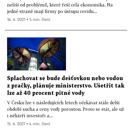
neliší od problémů, které řeší celá ekonomika. Na
jedné straně mají firmy po ústupu covidu...
16. 6. 2021 ▪ 5 min. čtení
Splachovat se bude dešťovkou nebo vodou
z pračky, plánuje ministerstvo. Ušetřit tak
lze až 40 procent pitné vody
V Česku lze v následujících letech očekávat stále delší
období sucha a ceny vody porostou. Proto se stát, ale už
i někteří investoři a...
15. 6. 2021 ▪ 4 min. čtení