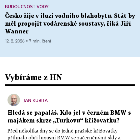
BUDOUCNOST VODY
Česko žije v iluzi vodního blahobytu. Stát by
měl propojit vodárenské soustavy, říká Jiří
Wanner
12. 2. 2026 ▪ 7 min. čtení
Vybíráme z HN
JAN KUBITA
Hledá se papaláš. Kdo jel v černém BMW s
majákem skrze „Turkovu“ křižovatku?
Před několika dny se do jedné pražské křižovatky
přihnalo obří luxusní BMW se začerněnými skly a