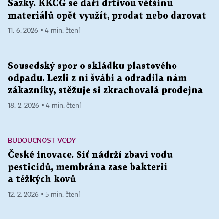
Sazky. KKCG se daří drtivou většinu
materiálů opět využít, prodat nebo darovat
11. 6. 2026 ▪ 4 min. čtení
Sousedský spor o skládku plastového
odpadu. Lezli z ní švábi a odradila nám
zákazníky, stěžuje si zkrachovalá prodejna
18. 2. 2026 ▪ 4 min. čtení
BUDOUCNOST VODY
České inovace. Síť nádrží zbaví vodu
pesticidů, membrána zase bakterií
a těžkých kovů
12. 2. 2026 ▪ 5 min. čtení