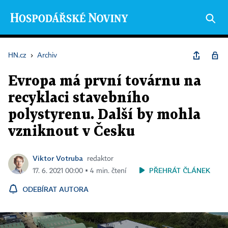
HN.cz
›
Archiv
Evropa má první továrnu na
recyklaci stavebního
polystyrenu. Další by mohla
vzniknout v Česku
Viktor Votruba
redaktor
PŘEHRÁT ČLÁNEK
17. 6. 2021 00:00 ▪ 4 min. čtení
ODEBÍRAT AUTORA