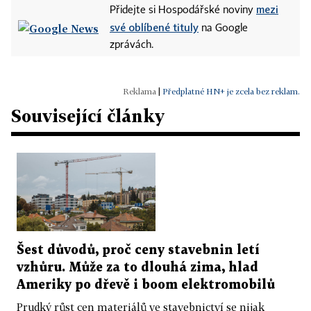
mezi
Přidejte si Hospodářské noviny
své oblíbené tituly
na Google
zprávách.
|
Předplatné HN+ je zcela bez reklam.
Související články
Šest důvodů, proč ceny stavebnin letí
vzhůru. Může za to dlouhá zima, hlad
Ameriky po dřevě i boom elektromobilů
Prudký růst cen materiálů ve stavebnictví se nijak