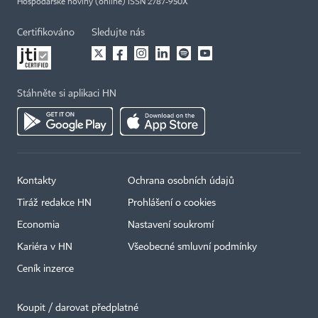
Hospodářské noviny (online) ISSN 2787-950X
Certifikováno
Sledujte nás
Stáhněte si aplikaci HN
Kontakty
Ochrana osobních údajů
Tiráž redakce HN
Prohlášení o cookies
Economia
Nastavení soukromí
Kariéra v HN
Všeobecné smluvní podmínky
Ceník inzerce
Koupit / darovat předplatné